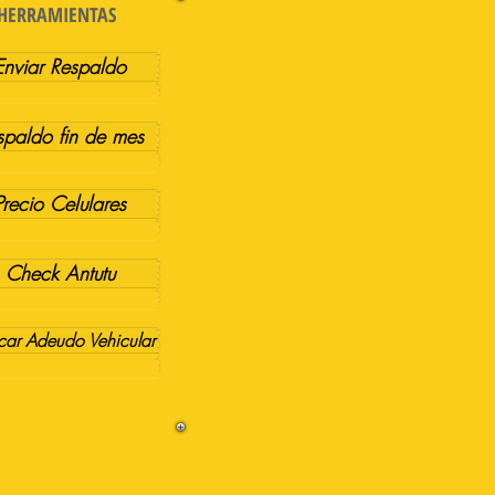
HERRAMIENTAS
Enviar Respaldo
spaldo fin de mes
Precio Celulares
Check Antutu
ar Adeudo Vehicular