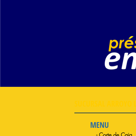
SUCURSAL ARROYO L
MENU
- Corte de Caja