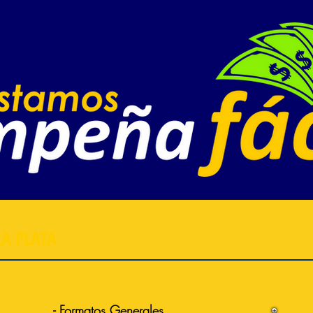
A PLATA
- Formatos Generales