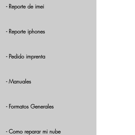
- Reporte de imei
- Reporte iphones
- Pedido imprenta
- Manuales
- Formatos Generales
- Como reparar mi nube