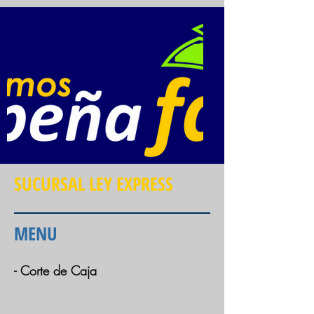
SUCURSAL LEY EXPRESS
MENU
- Corte de Caja