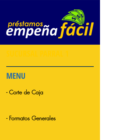
SUCURSAL PARRAL 1
MENU
- Corte de Caja
- Formatos Generales