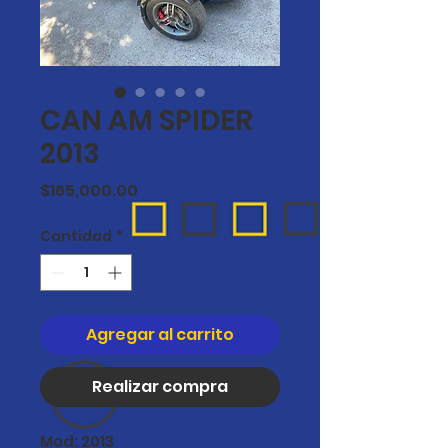
CAN AM SPIDER
2013
Precio
$165,000.00
Cantidad
*
Agregar al carrito
Realizar compra
Mod: 2013