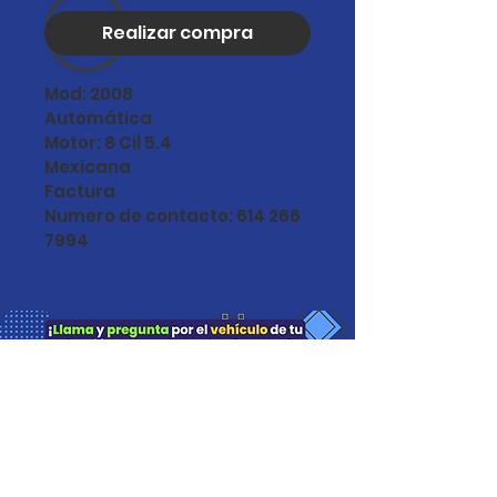
Realizar compra
Mod: 2008
Automática
Motor: 8 Cil 5.4
Mexicana
Factura
Numero de contacto: 614 266 
7994