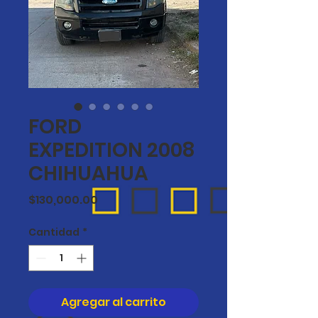
FORD
EXPEDITION 2008
CHIHUAHUA
Precio
$130,000.00
Cantidad
*
Agregar al carrito