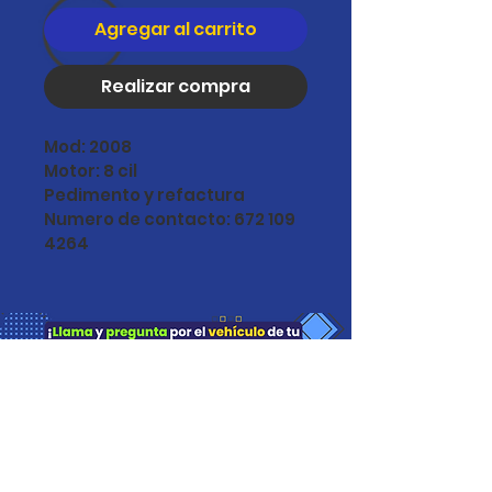
Agregar al carrito
Realizar compra
Mod: 2008
Motor: 8 cil
Pedimento y refactura 
Numero de contacto: 672 109 
4264