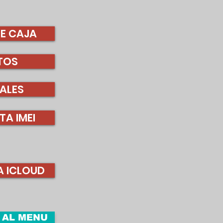
E CAJA
TOS
ALES
A IMEI
 ICLOUD
 AL MENU