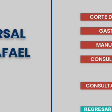
CORTE D
RSAL
GAS
MANU
AFAEL
CONSULT
CONSULTA
REGRESAR