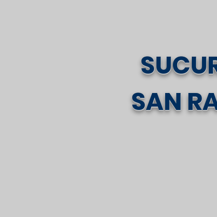
SUCU
SAN R