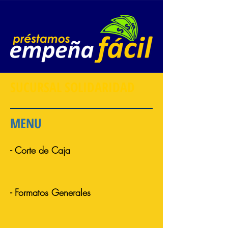
SUCURSAL SOLIDARIDAD
MENU
- Corte de Caja
- Formatos Generales